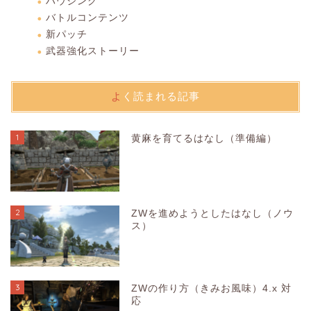
ハウジング
バトルコンテンツ
新パッチ
武器強化ストーリー
よく読まれる記事
1
黄麻を育てるはなし（準備編）
2
ZWを進めようとしたはなし（ノウ
ス）
3
ZWの作り方（きみお風味）4.x 対
応