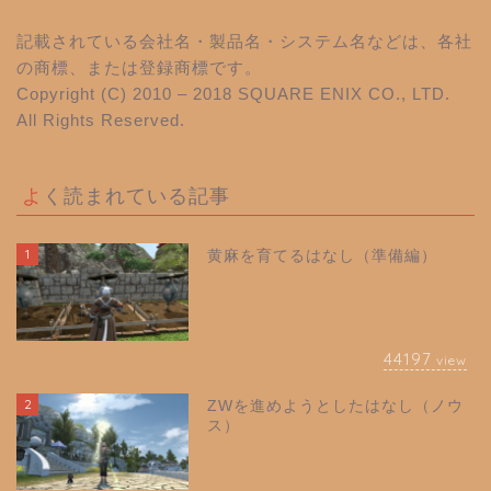
記載されている会社名・製品名・システム名などは、各社
の商標、または登録商標です。
Copyright (C) 2010 – 2018 SQUARE ENIX CO., LTD.
All Rights Reserved.
よく読まれている記事
1
黄麻を育てるはなし（準備編）
44197
view
2
ZWを進めようとしたはなし（ノウ
ス）