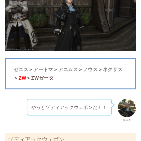
ゼニス
＞
アートマ
＞
アニムス
＞
ノウス
＞
ネクサス
＞
ZW
＞ZWゼータ
やっとゾディアックウェポンだ！！
きみお
ゾディアックウェポン