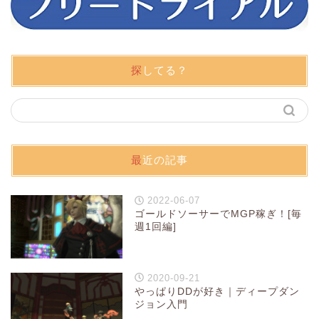
探してる？
最近の記事
2022-06-07
ゴールドソーサーでMGP稼ぎ！[毎
週1回編]
2020-09-21
やっぱりDDが好き｜ディープダン
ジョン入門