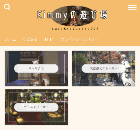
ホーム
自己紹介
FF14
プライバシーポリシー
ギャザクラ
武器強化ストーリー
ゴールドソーサー