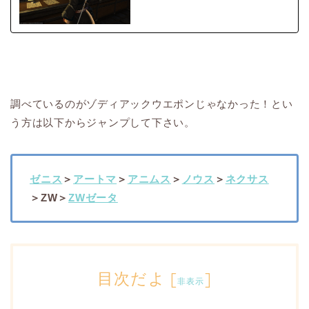
調べているのがゾディアックウエポンじゃなかった！とい
う方は以下からジャンプして下さい。
ゼニス
＞
アートマ
＞
アニムス
＞
ノウス
＞
ネクサス
＞ZW＞
ZWゼータ
目次だよ
[
]
非表示