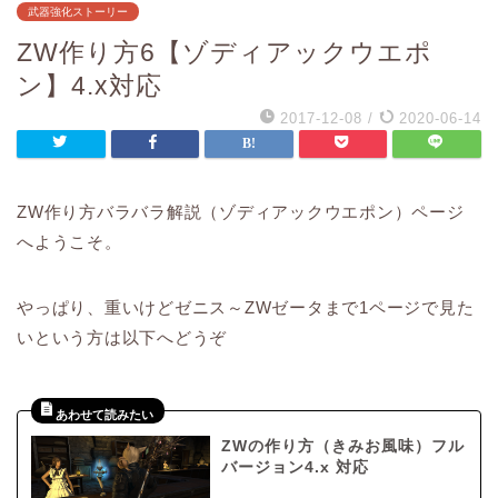
武器強化ストーリー
ZW作り方6【ゾディアックウエポ
ン】4.x対応
2017-12-08
/
2020-06-14
ZW作り方バラバラ解説（ゾディアックウエポン）ページ
へようこそ。
やっぱり、重いけどゼニス～ZWゼータまで1ページで見た
いという方は以下へどうぞ
ZWの作り方（きみお風味）フル
バージョン4.x 対応