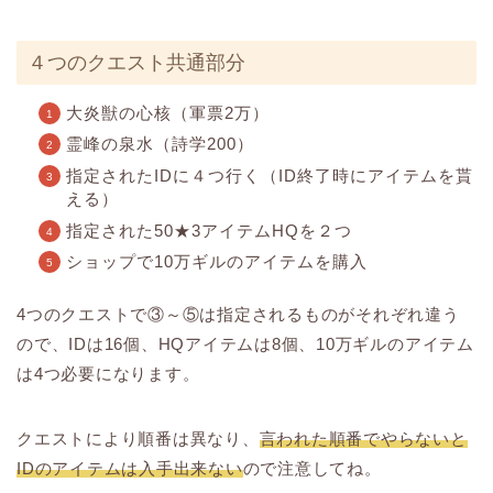
４つのクエスト共通部分
大炎獣の心核（軍票2万）
霊峰の泉水（詩学200）
指定されたIDに４つ行く（ID終了時にアイテムを貰
える）
指定された50★3アイテムHQを２つ
ショップで10万ギルのアイテムを購入
4つのクエストで③～⑤は指定されるものがそれぞれ違う
ので、IDは16個、HQアイテムは8個、10万ギルのアイテム
は4つ必要になります。
クエストにより順番は異なり、
言われた順番でやらないと
IDのアイテムは入手出来ない
ので注意してね。