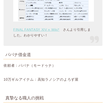
FINAL FANTASY XIV n Wiki*
さんより引用しま
した。わかりやすい！
パパナ借金道
依頼者：パパナ（モードゥナ）
10万ギルアイテム：高知ラノシアのよろず屋
真摯なる職人の挑戦