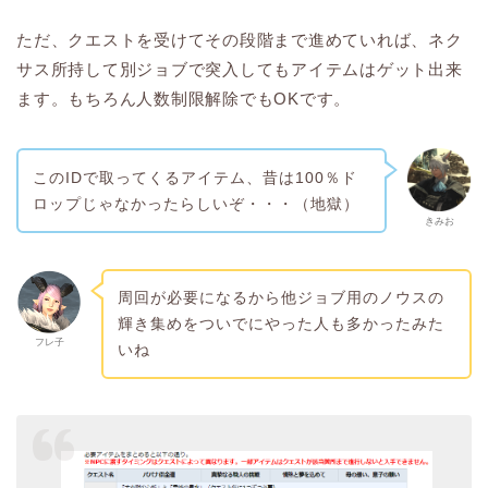
ただ、クエストを受けてその段階まで進めていれば、ネク
サス所持して別ジョブで突入してもアイテムはゲット出来
ます。もちろん人数制限解除でもOKです。
このIDで取ってくるアイテム、昔は100％ド
ロップじゃなかったらしいぞ・・・（地獄）
きみお
周回が必要になるから他ジョブ用のノウスの
輝き集めをついでにやった人も多かったみた
フレ子
いね