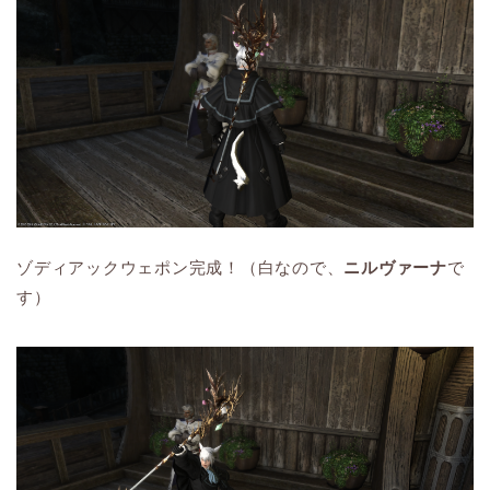
ゾディアックウェポン完成！（白なので、
ニルヴァーナ
で
す）