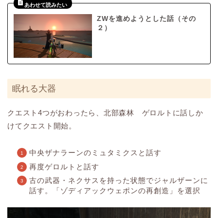
ZWを進めようとした話（その
２）
眠れる大器
クエスト4つがおわったら、北部森林 ゲロルトに話しか
けてクエスト開始。
中央ザナラーンのミュタミクスと話す
再度ゲロルトと話す
古の武器・ネクサスを持った状態でジャルザーンに
話す。「ゾディアックウェポンの再創造」を選択